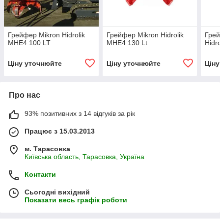
Грейфер Mikron Hidrolik
Грейфер Mikron Hidrolik
Грей
MHE4 100 LT
MHE4 130 Lt
Hidro
Ціну уточнюйте
Ціну уточнюйте
Цін
Про нас
93% позитивних з 14 відгуків за рік
Працює з 15.03.2013
м. Тарасовка
Київська область, Тарасовка, Україна
Контакти
Сьогодні вихідний
Показати весь графік роботи