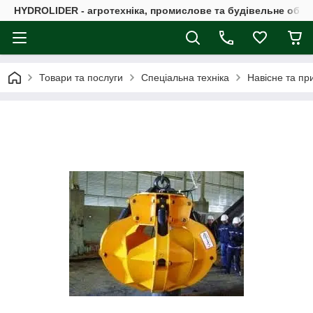
HYDROLIDER - агротехніка, промислове та будівельне обл
Товари та послуги
Спеціальна техніка
Навісне та пр