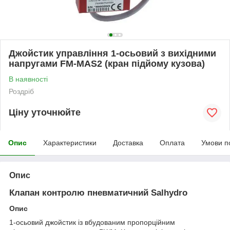
Джойстик управління 1-осьовий з вихідними
напругами FM-MAS2 (кран підйому кузова)
В наявності
Роздріб
Ціну уточнюйте
Опис
Характеристики
Доставка
Оплата
Умови п
Опис
Клапан контролю пневматичний Salhydro
Опис
1-осьовий джойстик із вбудованим пропорційним