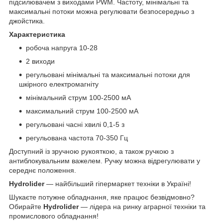
підсилювачем з виходами PWM. Частоту, мінімальні та
максимальні потоки можна регулювати безпосередньо з
джойстика.
Характеристика
робоча напруга 10-28
2 виходи
регульовані мінімальні та максимальні потоки для
шкірного електромагніту
мінімальний струм 100-2500 мА
максимальний струм 100-2500 мА
регульовані часні хвилі 0,1-5 з
регульована частота 70-350 Гц
Доступний із зручною рукояткою, а також ручкою з
антиблокувальним важелем. Ручку можна відрегулювати у
середнє положення.
Hydrolider
— найбільший гіпермаркет техніки в Україні!
Шукаєте потужне обладнання, яке працює безвідмовно?
Обирайте
Hydrolider
— лідера на ринку аграрної техніки та
промислового обладнання!