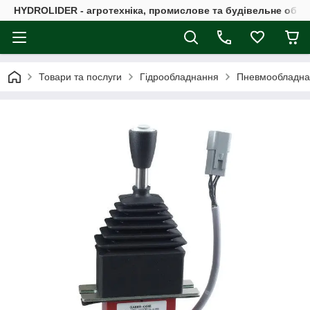
HYDROLIDER - агротехніка, промислове та будівельне обл
Товари та послуги
Гідрообладнання
Пневмообладна