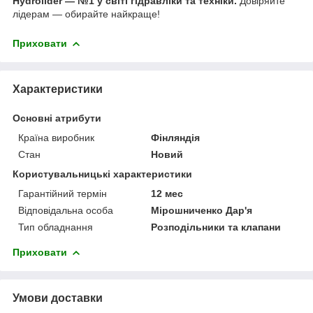
Hydrolider — №1 у світі гідравліки та техніки.
Довіряйте
лідерам — обирайте найкраще!
Приховати
Характеристики
Основні атрибути
Країна виробник
Фінляндія
Стан
Новий
Користувальницькі характеристики
Гарантійний термін
12 мес
Відповідальна особа
Мірошниченко Дар'я
Тип обладнання
Розподільники та клапани
Приховати
Умови доставки