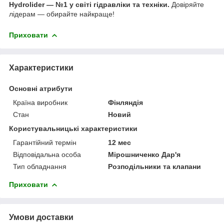
Hydrolider — №1 у світі гідравліки та техніки.
Довіряйте
лідерам — обирайте найкраще!
Приховати
Характеристики
Основні атрибути
Країна виробник
Фінляндія
Стан
Новий
Користувальницькі характеристики
Гарантійний термін
12 мес
Відповідальна особа
Мірошниченко Дар'я
Тип обладнання
Розподільники та клапани
Приховати
Умови доставки