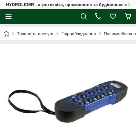
HYDROLIDER - агротехніка, промислове та будівельне обл
Товари та послуги
Гідрообладнання
Пневмообладна