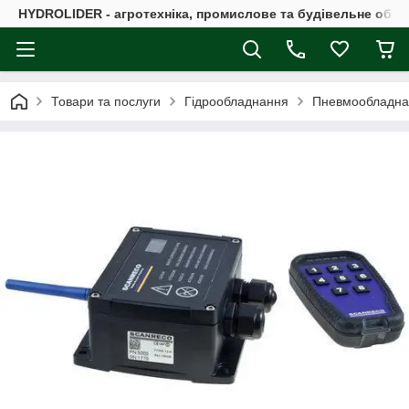
HYDROLIDER - агротехніка, промислове та будівельне обл
Товари та послуги
Гідрообладнання
Пневмообладна