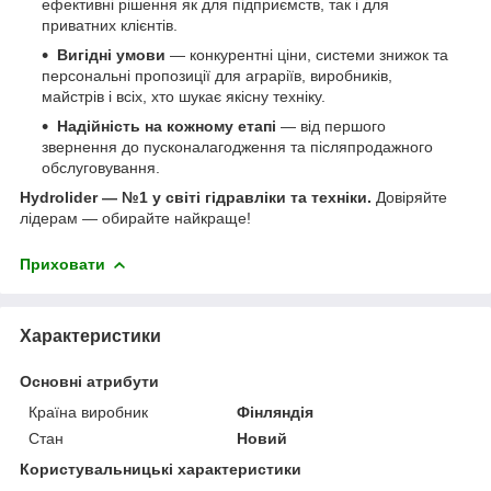
ефективні рішення як для підприємств, так і для
приватних клієнтів.
Вигідні умови
— конкурентні ціни, системи знижок та
персональні пропозиції для аграріїв, виробників,
майстрів і всіх, хто шукає якісну техніку.
Надійність на кожному етапі
— від першого
звернення до пусконалагодження та післяпродажного
обслуговування.
Hydrolider — №1 у світі гідравліки та техніки.
Довіряйте
лідерам — обирайте найкраще!
Приховати
Характеристики
Основні атрибути
Країна виробник
Фінляндія
Стан
Новий
Користувальницькі характеристики