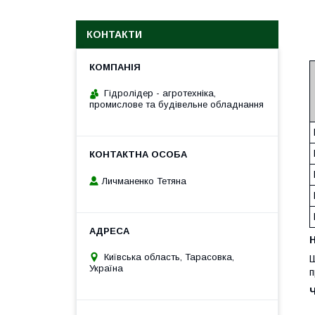
КОНТАКТИ
Гідролідер - агротехніка,
промислове та будівельне обладнання
Личманенко Тетяна
H
Київська область, Тарасовка,
Ш
Україна
п