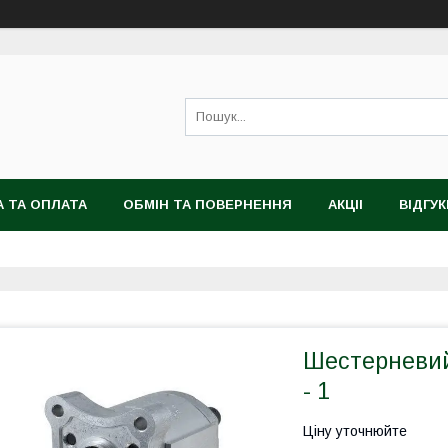
 ТА ОПЛАТА
ОБМІН ТА ПОВЕРНЕННЯ
АКЦІІ
ВІДГУК
Шестерневий
- 1
Ціну уточнюйте