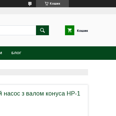
Кошик
Кошик
И
БЛОГ
 насос з валом конуса HP-1