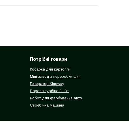
Потрібні товари
Косарка для картоплі
Міні-завод з переробки шин
Генератор Kingway
Парова турбіна 3 кВт
Робот для фарбування авто
Своєбійна машина