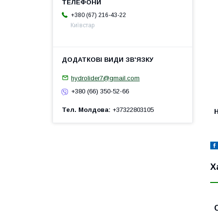
+380 (67) 216-43-22
Київстар
hydrolider7@gmail.com
+380 (66) 350-52-66
Тел. Молдова
+37322803105
H
Х