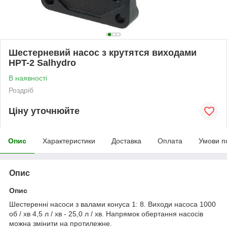
Шестерневий насос з крутятся виходами
HPT-2 Salhydro
В наявності
Роздріб
Ціну уточнюйте
Опис
Характеристики
Доставка
Оплата
Умови п
Опис
Опис
Шестеренні насоси з валами конуса 1: 8. Виходи насоса 1000
об / хв 4,5 л / хв - 25,0 л / хв. Напрямок обертання насосів
можна змінити на протилежне.