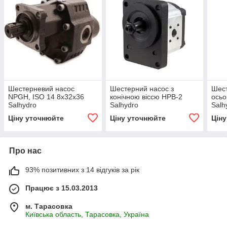
Шестерневий насос
Шестерний насос з
Шест
NPGH, ISO 14 8x32x36
конічною віссю HPB-2
осьо
Salhydro
Salhydro
Salh
Ціну уточнюйте
Ціну уточнюйте
Цін
Про нас
93% позитивних з 14 відгуків за рік
Працює з 15.03.2013
м. Тарасовка
Київська область, Тарасовка, Україна