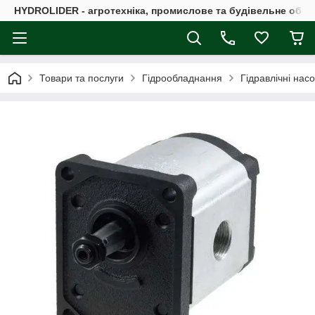
HYDROLIDER - агротехніка, промислове та будівельне обл
Товари та послуги
Гідрообладнання
Гідравлічні нас