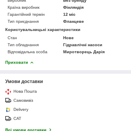
Виробник
Без бренду
Країна виробник
Фінляндія
Гарантійний термін
12 міс
Тип приєднання
Фланцеве
Користувальницькі характеристики
Стан
Нове
Тип обладнання
Гідравлічні насоси
Відповідальна особа
Миротворець Дарія
Приховати
Умови доставки
Нова Пошта
Самовивіз
Delivery
САТ
Всі умови доставки