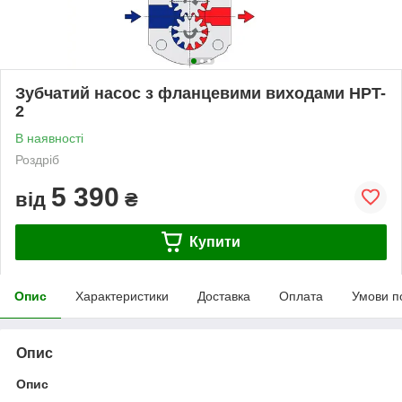
Зубчатий насос з фланцевими виходами HPT-
2
В наявності
Роздріб
5 390
від
₴
Купити
Опис
Характеристики
Доставка
Оплата
Умови п
Опис
Опис