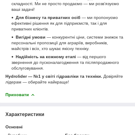
складності. Ми не просто продаємо — ми розв’язуємо
ваші задачі!
Для бізнесу та приватних осіб
— ми пропонуємо
ефективні рішення як для підприємств, так і для
приватних клієнтів.
Вигідні умови
— конкурентні ціни, системи знижок та
персональні пропозиції для аграріїв, виробників,
майстрів і всіх, хто шукає якісну техніку.
Надійність на кожному етапі
— від першого
звернення до пусконалагодження та післяпродажного
обслуговування.
Hydrolider — №1 у світі гідравліки та техніки.
Довіряйте
лідерам — обирайте найкраще!
Приховати
Характеристики
Основні