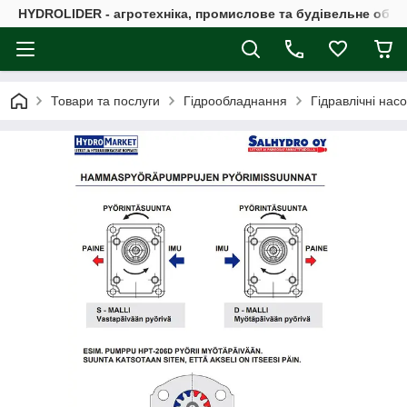
HYDROLIDER - агротехніка, промислове та будівельне обл
Товари та послуги
Гідрообладнання
Гідравлічні нас