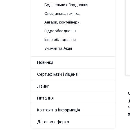
Будівельне обладнання
Спеціальна техніка
Ангари, контейнери
Гідрообладнання
Інше обладнання
Знижки та Акції
Новинки
Сертифікати і ліцензії
Лізинг
Питання
Ш
х
Контактна інформація
Договор оферта