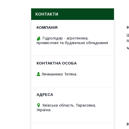
КОНТАКТИ
H
Ш
Гідролідер - агротехніка,
п
промислове та будівельне обладнання
Личманенко Тетяна
Київська область, Тарасовка,
Україна
H