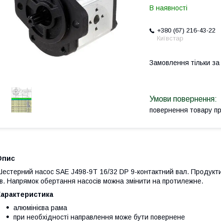
В наявності
+380 (67) 216-43-22
Київстар
Замовлення тільки з
повернення товару п
Опис
естерний насос SAE J498-9T 16/32 DP 9-контактний вал. Продуктивніс
в. Напрямок обертання насосів можна змінити на протилежне.
Характеристика
алюмінієва рама
при необхідності направлення може бути повернене