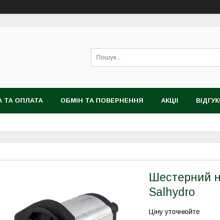
 ТА ОПЛАТА
ОБМІН ТА ПОВЕРНЕННЯ
АКЦІІ
ВІДГУК
Шестерний н
Salhydro
Ціну уточнюйте