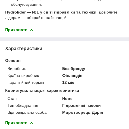
обслуговування.
Hydrolider — №1 у світі гідравліки та техніки.
Довіряйте
лідерам — обирайте найкраще!
Приховати
Характеристики
Основні
Виробник
Без бренду
Країна виробник
Фінляндія
Гарантійний термін
12 міс
Користувальницькі характеристики
Стан
Нове
Тип обладнання
Гідравлічні насоси
Відповідальна особа
Миротворець Дарія
Приховати