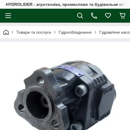
HYDROLIDER - агротехніка, промислове та будівельне обл
Товари та послуги
Гідрообладнання
Гідравлічні нас