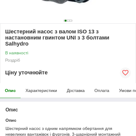
Шестерний насос з валом ISO 13 з
настановним гвинтом UNI з 3 болтами
Salhydro
В наявності
Роздріб
Ціну уточнюйте
Опис
Характеристики
Доставка
Оплата
Умови п
Опис
Опис
Шестерний насос з одним напрямком обертання для
невеликих вантажівок і фургонів. 3-шарнірний монтажний