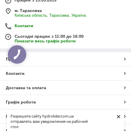
Працює з 15.03.2013
м. Тарасовка
Київська область, Тарасовка, Україна
Контакти
Сьогодні працює з 11:00 до 16:00
Показати весь графік роботи
Про нас
Контакти
Доставка та оплата
Графік роботи
×
Разрешите сайту hydrolider.com.ua
Повна версія сайту
отправлять вам уведомления на рабочий
стол
Сайт створено на маркетплейсі
Prom.ua