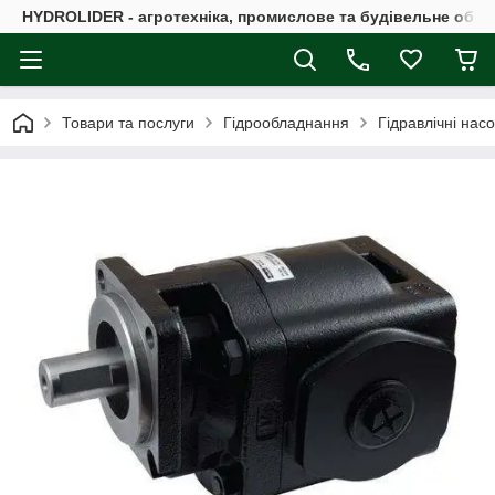
HYDROLIDER - агротехніка, промислове та будівельне обл
Товари та послуги
Гідрообладнання
Гідравлічні нас