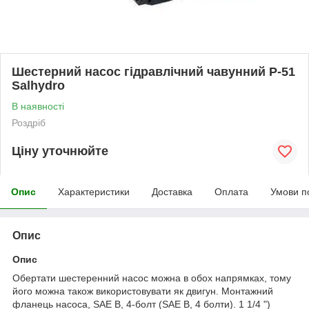
Шестерний насос гідравлічний чавунний P-51
Salhydro
В наявності
Роздріб
Ціну уточнюйте
Опис
Характеристики
Доставка
Оплата
Умови п
Опис
Опис
Обертати шестеренний насос можна в обох напрямках, тому
його можна також використовувати як двигун. Монтажний
фланець насоса, SAE B, 4-болт (SAE B, 4 болти). 1 1/4 ")