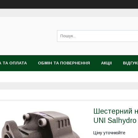
 ТА ОПЛАТА
ОБМІН ТА ПОВЕРНЕННЯ
АКЦІІ
ВІДГУК
Шестерний н
UNI Salhydro
Ціну уточнюйте