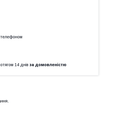
а телефоном
ротягом 14 днів
за домовленістю
ання.