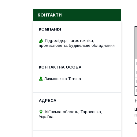
КОНТАКТИ
Гідролідер - агротехніка,
промислове та будівельне обладнання
Личманенко Тетяна
H
Ш
Київська область, Тарасовка,
п
Україна