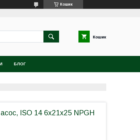
Кошик
Кошик
И
БЛОГ
асос, ISO 14 6x21x25 NPGH