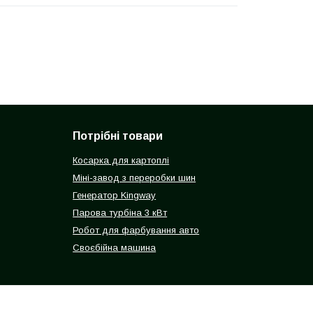
Потрібні товари
Косарка для картоплі
Міні-завод з переробки шин
Генератор Kingway
Парова турбіна 3 кВт
Робот для фарбування авто
Своєбійна машина