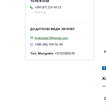
+380 (67) 216-43-22
Київстар
hydrolider7@gmail.com
+380 (66) 350-52-66
H
Тел. Молдова
+37322803105
Х