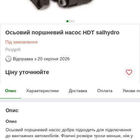
Осьовий поршневий насос HDT salhydro
Під замовлення
Роздріб
Відправка з
20 серпня 2026
Ціну уточнюйте
Опис
Характеристики
Доставка
Оплата
Умови п
Опис
Опис
Осьовий поршневий насос добре підходить для підключення
до вантажних автомобілів. Фізичні розміри трохи менше, ніж у