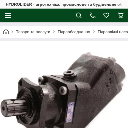
HYDROLIDER - агротехніка, промислове та будівельне обл
Товари та послуги
Гідрообладнання
Гідравлічні нас