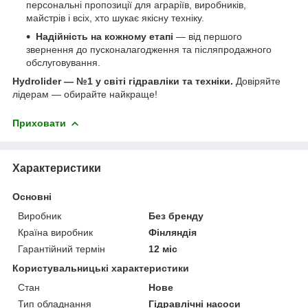
персональні пропозиції для аграріїв, виробників,
майстрів і всіх, хто шукає якісну техніку.
Надійність на кожному етапі
— від першого
звернення до пусконалагодження та післяпродажного
обслуговування.
Hydrolider — №1 у світі гідравліки та техніки.
Довіряйте
лідерам — обирайте найкраще!
Приховати
Характеристики
Основні
Виробник
Без бренду
Країна виробник
Фінляндія
Гарантійний термін
12 міс
Користувальницькі характеристики
Стан
Нове
Тип обладнання
Гідравлічні насоси