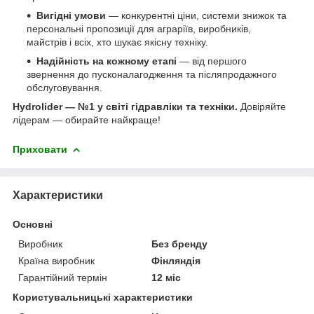
Вигідні умови
— конкурентні ціни, системи знижок та
персональні пропозиції для аграріїв, виробників,
майстрів і всіх, хто шукає якісну техніку.
Надійність на кожному етапі
— від першого
звернення до пусконалагодження та післяпродажного
обслуговування.
Hydrolider — №1 у світі гідравліки та техніки.
Довіряйте
лідерам — обирайте найкраще!
Приховати
Характеристики
Основні
Виробник
Без бренду
Країна виробник
Фінляндія
Гарантійний термін
12 міс
Користувальницькі характеристики