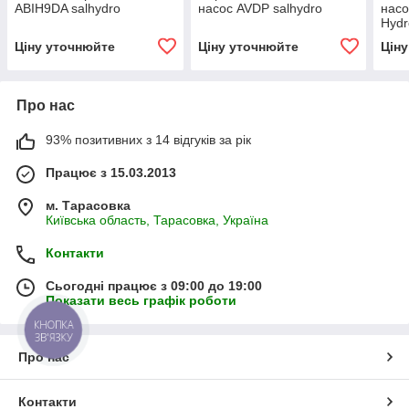
ABIH9DA salhydro
насос AVDP salhydro
насо
Hydr
salh
Ціну уточнюйте
Ціну уточнюйте
Цін
Про нас
93% позитивних з 14 відгуків за рік
Працює з 15.03.2013
м. Тарасовка
Київська область, Тарасовка, Україна
Контакти
Сьогодні працює з 09:00 до 19:00
Показати весь графік роботи
КНОПКА
ЗВ'ЯЗКУ
Про нас
Контакти