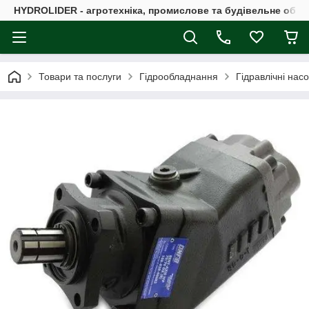
HYDROLIDER - агротехніка, промислове та будівельне обл
Товари та послуги
Гідрообладнання
Гідравлічні нас