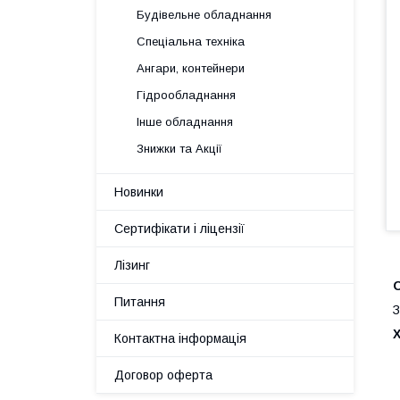
Будівельне обладнання
Спеціальна техніка
Ангари, контейнери
Гідрообладнання
Інше обладнання
Знижки та Акції
Новинки
Сертифікати і ліцензії
Лізинг
Питання
З
Контактна інформація
Договор оферта