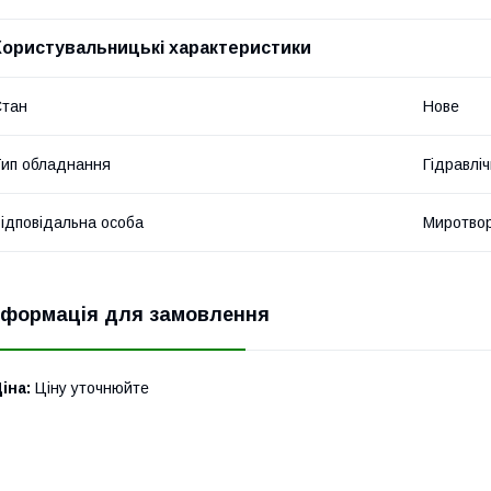
Користувальницькі характеристики
Стан
Нове
ип обладнання
Гідравліч
ідповідальна особа
Миротвор
нформація для замовлення
іна:
Ціну уточнюйте