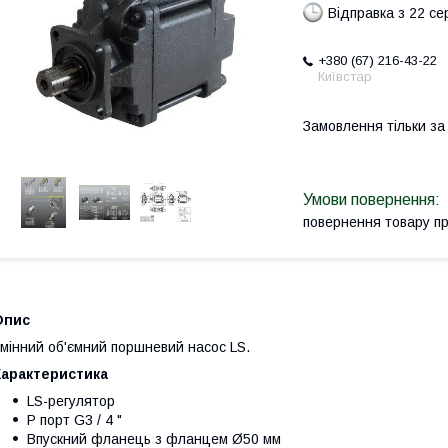
Відправка з 22 се
+380 (67) 216-43-22
Київстар
Замовлення тільки з
повернення товару п
Опис
мінний об'ємний поршневий насос LS.
Характеристика
LS-регулятор
P порт G3 / 4 "
Впускний фланець з фланцем Ø50 мм