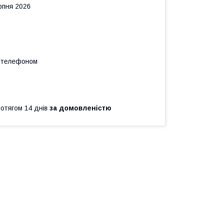
рпня 2026
а телефоном
ротягом 14 днів
за домовленістю