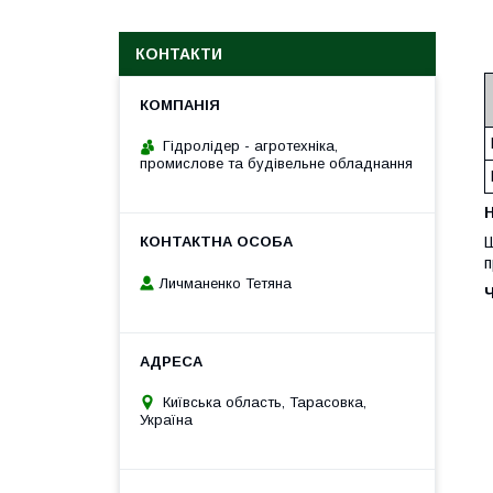
КОНТАКТИ
Гідролідер - агротехніка,
промислове та будівельне обладнання
H
Ш
п
Личманенко Тетяна
Київська область, Тарасовка,
Україна