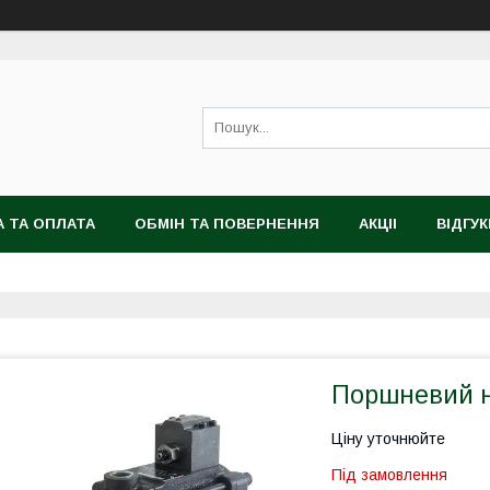
 ТА ОПЛАТА
ОБМІН ТА ПОВЕРНЕННЯ
АКЦІІ
ВІДГУК
Поршневий н
Ціну уточнюйте
Під замовлення