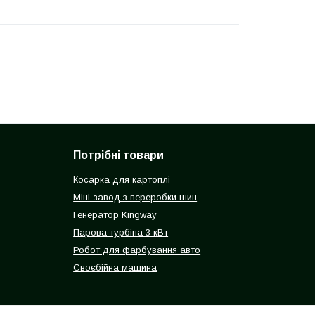
Потрібні товари
Косарка для картоплі
Міні-завод з переробки шин
Генератор Kingway
Парова турбіна 3 кВт
Робот для фарбування авто
Своєбійна машина