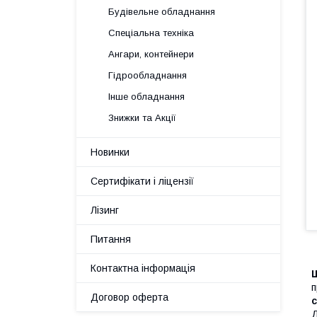
Будівельне обладнання
Спеціальна техніка
Ангари, контейнери
Гідрообладнання
Інше обладнання
Знижки та Акції
Новинки
Сертифікати і ліцензії
Лізинг
Питання
Контактна інформація
Ш
п
Договор оферта
с
Д