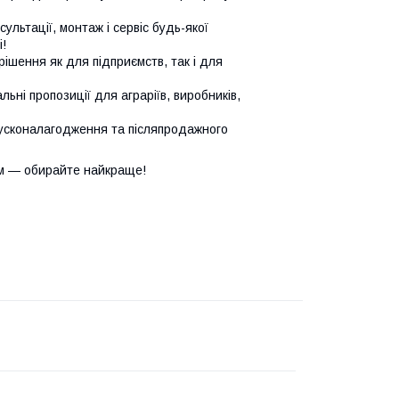
сультації, монтаж і сервіс будь-якої
!
ішення як для підприємств, так і для
ьні пропозиції для аграріїв, виробників,
усконалагодження та післяпродажного
м — обирайте найкраще!