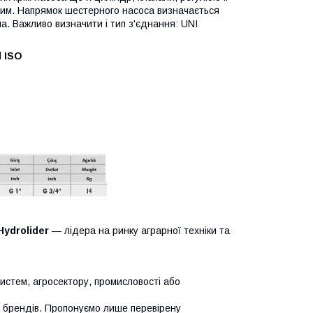
дним. Напрямок шестерного насоса визначається
. Важливо визначити і тип з'єднання: UNI
l ISO
Hydrolider
— лідера на ринку аграрної техніки та
систем, агросектору, промисловості або
х брендів. Пропонуємо лише перевірену