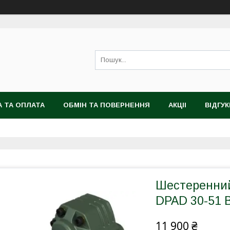
 ТА ОПЛАТА
ОБМІН ТА ПОВЕРНЕННЯ
АКЦІІ
ВІДГУК
Шестеренний 
DPAD 30-51 B
11 900 ₴