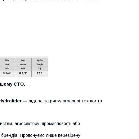
нашому СТО.
Hydrolider
— лідера на ринку аграрної техніки та
систем, агросектору, промисловості або
х брендів. Пропонуємо лише перевірену