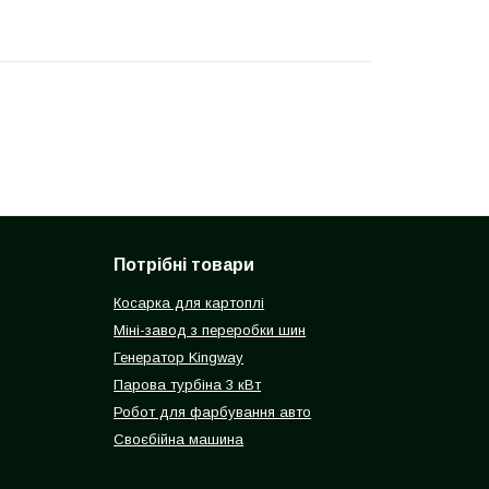
Потрібні товари
Косарка для картоплі
Міні-завод з переробки шин
Генератор Kingway
Парова турбіна 3 кВт
Робот для фарбування авто
Своєбійна машина