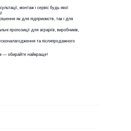
сультації, монтаж і сервіс будь-якої
!
ішення як для підприємств, так і для
ьні пропозиції для аграріїв, виробників,
усконалагодження та післяпродажного
м — обирайте найкраще!