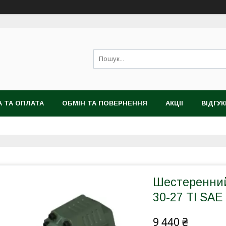
 ТА ОПЛАТА
ОБМІН ТА ПОВЕРНЕННЯ
АКЦІІ
ВІДГУК
Шестеренний 
30-27 TI SAE
9 440 ₴