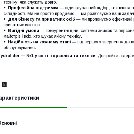
техніку, яка служить довго.
Професійна підтримка
— індивідуальний підбір, технічні кон
складності. Ми не просто продаємо — ми розв’язуємо ваші задачі
Для бізнесу та приватних осіб
— ми пропонуємо ефективні р
приватних клієнтів.
Вигідні умови
— конкурентні ціни, системи знижок та персонал
майстрів і всіх, хто шукає якісну техніку.
Надійність на кожному етапі
— від першого звернення до п
обслуговування.
ydrolider — №1 у світі гідравліки та техніки.
Довіряйте лідера
арактеристики
Основні