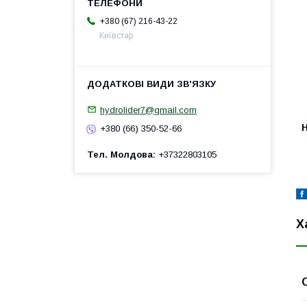
+380 (67) 216-43-22
Київстар
hydrolider7@gmail.com
H
+380 (66) 350-52-66
Тел. Молдова
+37322803105
Х