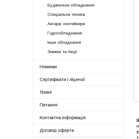
Будівельне обладнання
Спеціальна техніка
Ангари, контейнери
Гідрообладнання
Інше обладнання
Знижки та Акції
Новинки
Сертифікати і ліцензії
Лізинг
Питання
Контактна інформація
Ш
н
Договор оферта
с
т