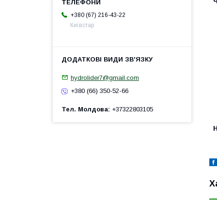
+380 (67) 216-43-22
Київстар
hydrolider7@gmail.com
+380 (66) 350-52-66
Тел. Молдова
+37322803105
H
Х