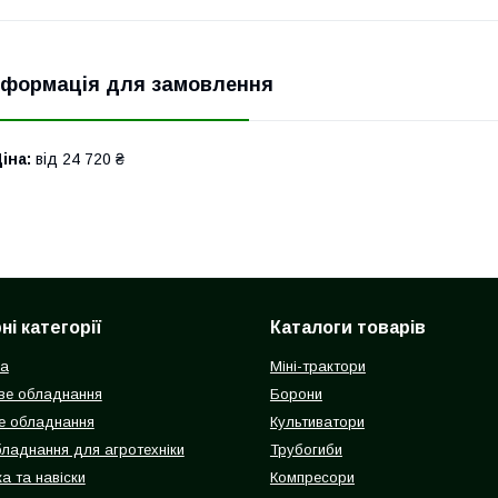
нформація для замовлення
іна:
від 24 720 ₴
і категорії
Каталоги товарів
ка
Міні-трактори
ве обладнання
Борони
е обладнання
Культиватори
бладнання для агротехніки
Трубогиби
а та навіски
Компресори