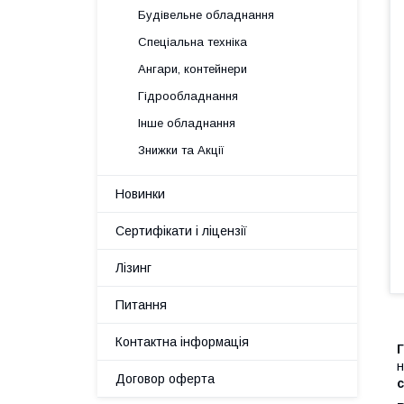
Будівельне обладнання
Спеціальна техніка
Ангари, контейнери
Гідрообладнання
Інше обладнання
Знижки та Акції
Новинки
Сертифікати і ліцензії
Лізинг
Питання
Контактна інформація
Г
н
Договор оферта
с