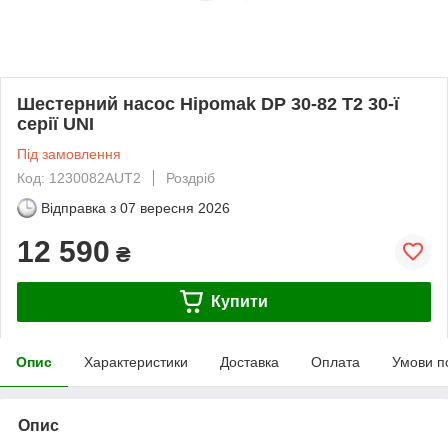
Шестерний насос Hipomak DP 30-82 T2 30-ї
серії UNI
Під замовлення
Код: 1230082AUT2
Роздріб
Відправка з
07 вересня 2026
12 590
₴
Купити
Опис
Характеристики
Доставка
Оплата
Умови п
Опис