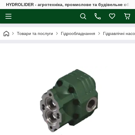
HYDROLIDER - агротехніка, промислове та будівельне обл
Товари та послуги
Гідрообладнання
Гідравлічні нас