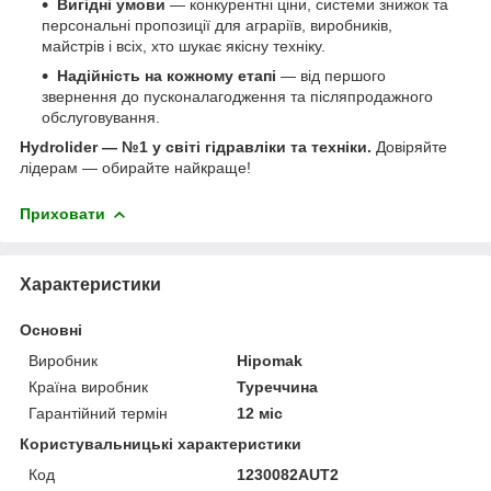
Вигідні умови
— конкурентні ціни, системи знижок та
персональні пропозиції для аграріїв, виробників,
майстрів і всіх, хто шукає якісну техніку.
Надійність на кожному етапі
— від першого
звернення до пусконалагодження та післяпродажного
обслуговування.
Hydrolider — №1 у світі гідравліки та техніки.
Довіряйте
лідерам — обирайте найкраще!
Приховати
Характеристики
Основні
Виробник
Hipomak
Країна виробник
Туреччина
Гарантійний термін
12 міс
Користувальницькі характеристики
Код
1230082AUT2