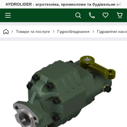
HYDROLIDER - агротехніка, промислове та будівельне обл
Товари та послуги
Гідрообладнання
Гідравлічні нас