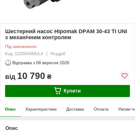
Шестерний насос Hipomak DPАМ 30-43 TI UNI
з механічним контролем
Під замовлення
Код: 1230043MUL4
Роздріб
Відправка з
08 вересня 2026
10 790
від
₴
Купити
Опис
Характеристики
Доставка
Оплата
Умови п
Опис