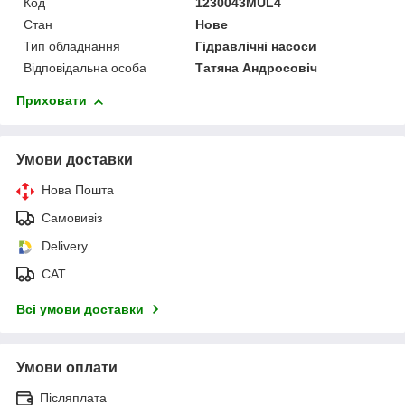
Код
1230043MUL4
Стан
Нове
Тип обладнання
Гідравлічні насоси
Відповідальна особа
Татяна Андросовіч
Приховати
Умови доставки
Нова Пошта
Самовивіз
Delivery
САТ
Всі умови доставки
Умови оплати
Післяплата