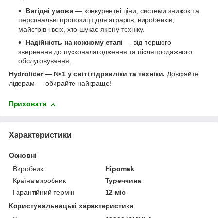
Вигідні умови
— конкурентні ціни, системи знижок та
персональні пропозиції для аграріїв, виробників,
майстрів і всіх, хто шукає якісну техніку.
Надійність на кожному етапі
— від першого
звернення до пусконалагодження та післяпродажного
обслуговування.
Hydrolider — №1 у світі гідравліки та техніки.
Довіряйте
лідерам — обирайте найкраще!
Приховати
Характеристики
Основні
Виробник
Hipomak
Країна виробник
Туреччина
Гарантійний термін
12 міс
Користувальницькі характеристики