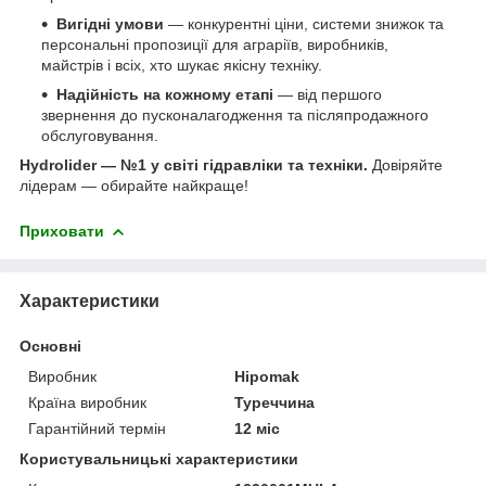
Вигідні умови
— конкурентні ціни, системи знижок та
персональні пропозиції для аграріїв, виробників,
майстрів і всіх, хто шукає якісну техніку.
Надійність на кожному етапі
— від першого
звернення до пусконалагодження та післяпродажного
обслуговування.
Hydrolider — №1 у світі гідравліки та техніки.
Довіряйте
лідерам — обирайте найкраще!
Приховати
Характеристики
Основні
Виробник
Hipomak
Країна виробник
Туреччина
Гарантійний термін
12 міс
Користувальницькі характеристики