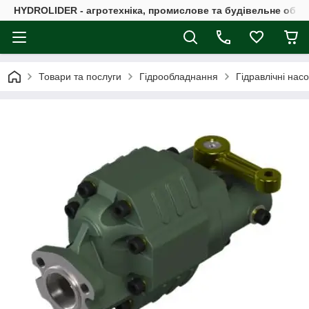
HYDROLIDER - агротехніка, промислове та будівельне обл
Товари та послуги
Гідрообладнання
Гідравлічні нас