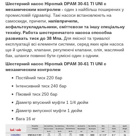
Шестерний насос Hipomak DPАМ 30-61 TI UNI с
механическим контролем -
один з найбільш поширених у
промисловій гідравліці. Такі насоси встановлюють на
самоскиди, причепи,
напівпричепи,
асфальтоукладальники, сміттєвози та іншу спеціальну
техніку. Работа шестеренчатого насоса способна
развивать тиск до 38 Мпа.
Для якісної та тривалої
експлуатації всі елементи системи, серед яких крім насоса
ще й циліндр, клапани, регулюючі клапани, олія, масляний
бак, шланги повинні бути сумісні один з одним.
Шестерний насос Hipomak DPАМ 30-61 TI UNI с
механическим контролем
Постійний тиск 220 бар
Інтенсивний тиск 240 бар
Піковий тиск 250 бар
Діаметр впускний муфти 1 1/4 дюйм
Діаметр випускної муфти 1 дюйм
Вага 16 кг