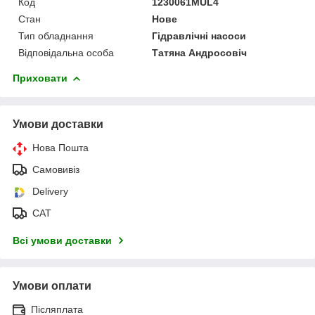
Код
1230061MUL4
Стан
Нове
Тип обладнання
Гідравлічні насоси
Відповідальна особа
Татяна Андросовіч
Приховати
Умови доставки
Нова Пошта
Самовивіз
Delivery
САТ
Всі умови доставки
Умови оплати
Післяплата