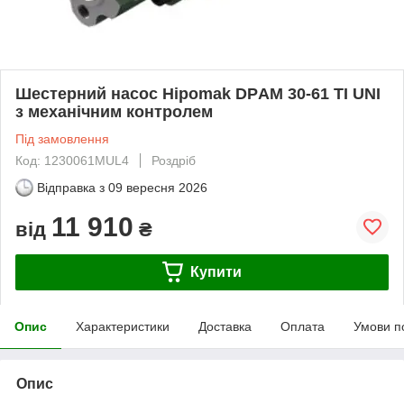
Шестерний насос Hipomak DPАМ 30-61 TI UNI
з механічним контролем
Під замовлення
Код: 1230061MUL4
Роздріб
Відправка з
09 вересня 2026
11 910
від
₴
Купити
Опис
Характеристики
Доставка
Оплата
Умови п
Опис