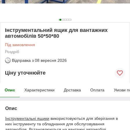
Інструментальний ящик для вантажних
автомобілів 50*50*80
Під замовлення
Роздріб
Відправка з
08 вересня 2026
Ціну уточнюйте
Опис
Характеристики
Доставка
Оплата
Умови п
Опис
Інструментальні ящики
використовуються для зберігання в
них інструменту та обладнання для обслуговування
автомобіля. Встановлюються на вантажні автомобілі,