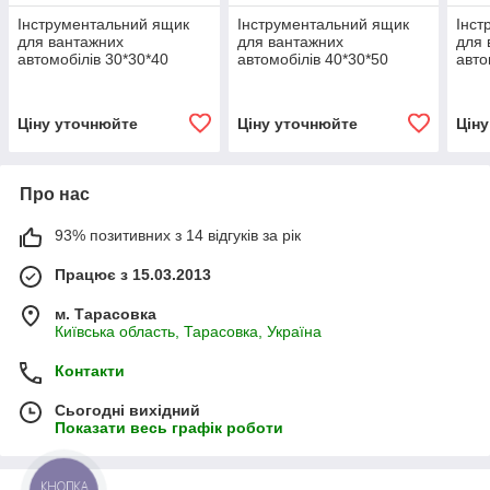
Інструментальний ящик
Інструментальний ящик
Інст
для вантажних
для вантажних
для 
автомобілів 30*30*40
автомобілів 40*30*50
авто
Ціну уточнюйте
Ціну уточнюйте
Цін
Про нас
93% позитивних з 14 відгуків за рік
Працює з 15.03.2013
м. Тарасовка
Київська область, Тарасовка, Україна
Контакти
Сьогодні вихідний
Показати весь графік роботи
КНОПКА