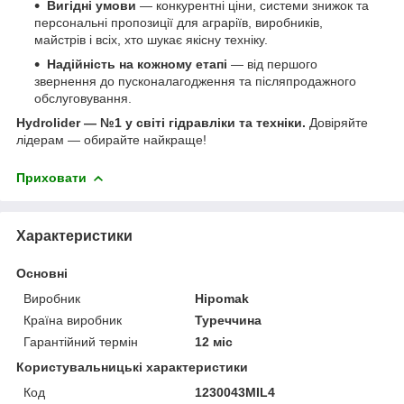
Вигідні умови
— конкурентні ціни, системи знижок та
персональні пропозиції для аграріїв, виробників,
майстрів і всіх, хто шукає якісну техніку.
Надійність на кожному етапі
— від першого
звернення до пусконалагодження та післяпродажного
обслуговування.
Hydrolider — №1 у світі гідравліки та техніки.
Довіряйте
лідерам — обирайте найкраще!
Приховати
Характеристики
Основні
Виробник
Hipomak
Країна виробник
Туреччина
Гарантійний термін
12 міс
Користувальницькі характеристики
Код
1230043MIL4