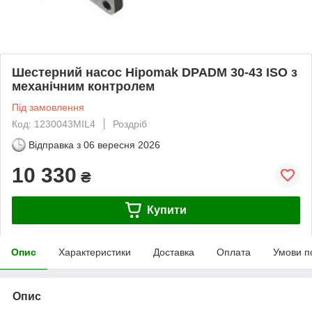
Шестерний насос Hipomak DPADM 30-43 ISO з
механічним контролем
Під замовлення
Код: 1230043MIL4
Роздріб
Відправка з
06 вересня 2026
10 330
₴
Купити
Опис
Характеристики
Доставка
Оплата
Умови п
Опис