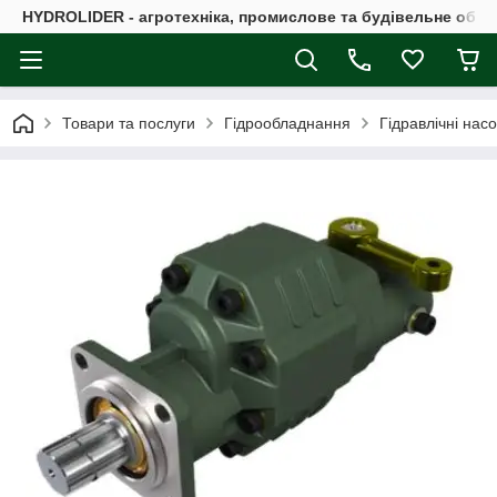
HYDROLIDER - агротехніка, промислове та будівельне обл
Товари та послуги
Гідрообладнання
Гідравлічні нас