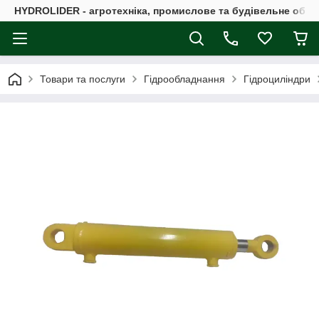
HYDROLIDER - агротехніка, промислове та будівельне обл
Товари та послуги
Гідрообладнання
Гідроциліндри