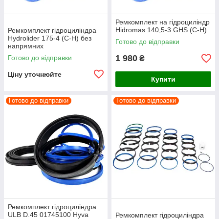
Ремкомплект на гідроциліндр
Hidromas 140,5-3 GHS (C-H)
Ремкомплект гідроциліндра
Hydrolider 175-4 (C-H) без
Готово до відправки
напрямних
1 980
Готово до відправки
₴
Ціну уточнюйте
Купити
Готово до відправки
Готово до відправки
Ремкомплект гідроциліндра
ULB D.45 01745100 Hyva
Ремкомплект гідроциліндра