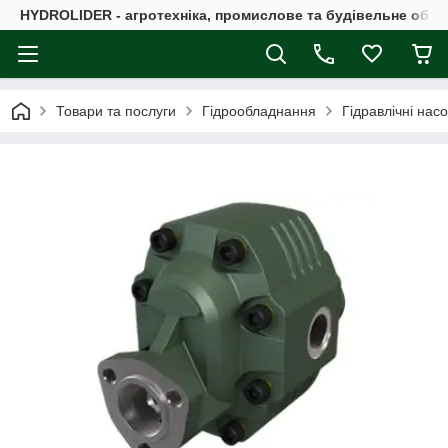
HYDROLIDER - агротехніка, промислове та будівельне обл
Товари та послуги
Гідрообладнання
Гідравлічні нас