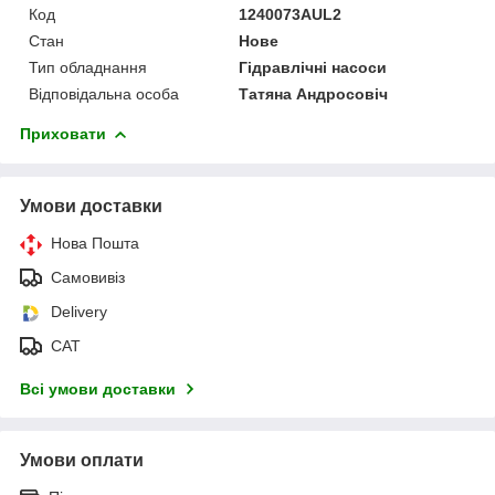
Код
1240073AUL2
Стан
Нове
Тип обладнання
Гідравлічні насоси
Відповідальна особа
Татяна Андросовіч
Приховати
Умови доставки
Нова Пошта
Самовивіз
Delivery
САТ
Всі умови доставки
Умови оплати