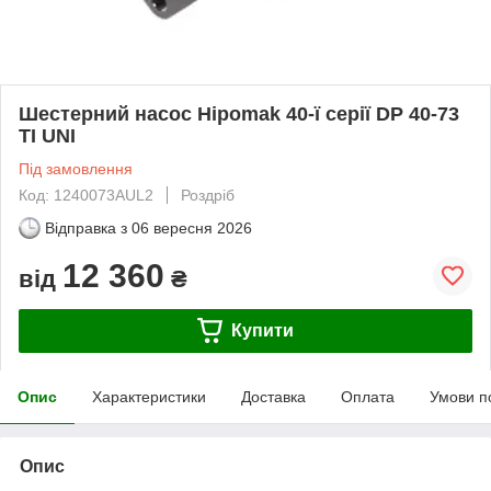
Шестерний насос Hipomak 40-ї серії DP 40-73
TI UNI
Під замовлення
Код: 1240073AUL2
Роздріб
Відправка з
06 вересня 2026
12 360
від
₴
Купити
Опис
Характеристики
Доставка
Оплата
Умови п
Опис