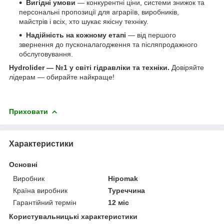
Вигідні умови
— конкурентні ціни, системи знижок та
персональні пропозиції для аграріїв, виробників,
майстрів і всіх, хто шукає якісну техніку.
Надійність на кожному етапі
— від першого
звернення до пусконалагодження та післяпродажного
обслуговування.
Hydrolider — №1 у світі гідравліки та техніки.
Довіряйте
лідерам — обирайте найкраще!
Приховати
Характеристики
Основні
Виробник
Hipomak
Країна виробник
Туреччина
Гарантійний термін
12 міс
Користувальницькі характеристики