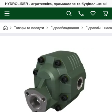
HYDROLIDER - агротехніка, промислове та будівельне обл
Товари та послуги
Гідрообладнання
Гідравлічні нас