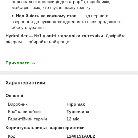
персональні пропозиції для аграріїв, виробників,
майстрів і всіх, хто шукає якісну техніку.
Надійність на кожному етапі
— від першого
звернення до пусконалагодження та післяпродажного
обслуговування.
Hydrolider — №1 у світі гідравліки та техніки.
Довіряйте
лідерам — обирайте найкраще!
Приховати
Характеристики
Основні
Виробник
Hipomak
Країна виробник
Туреччина
Гарантійний термін
12 міс
Користувальницькі характеристики
Код
1240151AUL2