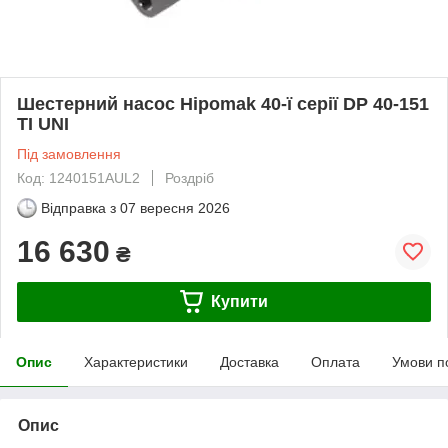
Шестерний насос Hipomak 40-ї серії DP 40-151
TI UNI
Під замовлення
Код: 1240151AUL2
Роздріб
Відправка з
07 вересня 2026
16 630
₴
Купити
Опис
Характеристики
Доставка
Оплата
Умови п
Опис