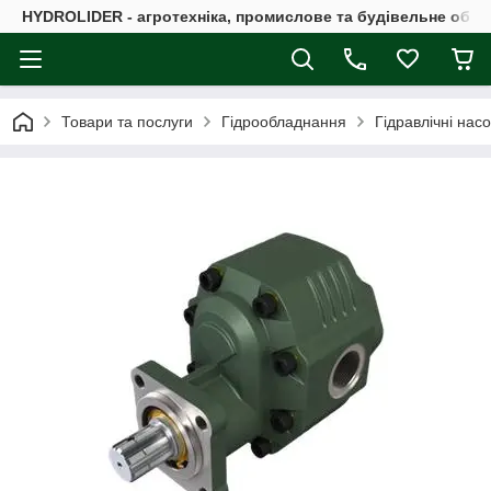
HYDROLIDER - агротехніка, промислове та будівельне обл
Товари та послуги
Гідрообладнання
Гідравлічні нас