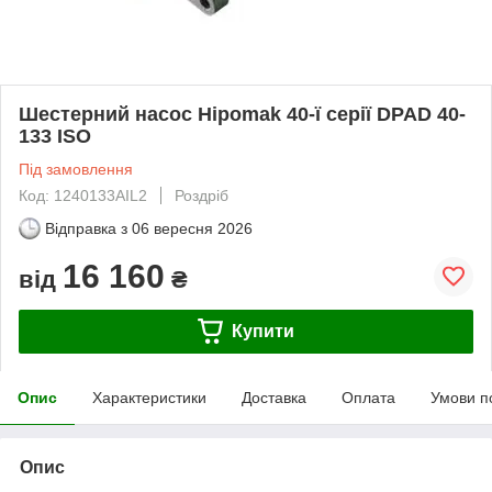
Шестерний насос Hipomak 40-ї серії DPAD 40-
133 ISO
Під замовлення
Код: 1240133AIL2
Роздріб
Відправка з
06 вересня 2026
16 160
від
₴
Купити
Опис
Характеристики
Доставка
Оплата
Умови п
Опис