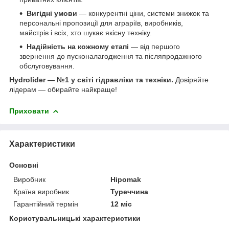
Вигідні умови
— конкурентні ціни, системи знижок та
персональні пропозиції для аграріїв, виробників,
майстрів і всіх, хто шукає якісну техніку.
Надійність на кожному етапі
— від першого
звернення до пусконалагодження та післяпродажного
обслуговування.
Hydrolider — №1 у світі гідравліки та техніки.
Довіряйте
лідерам — обирайте найкраще!
Приховати
Характеристики
Основні
Виробник
Hipomak
Країна виробник
Туреччина
Гарантійний термін
12 міс
Користувальницькі характеристики