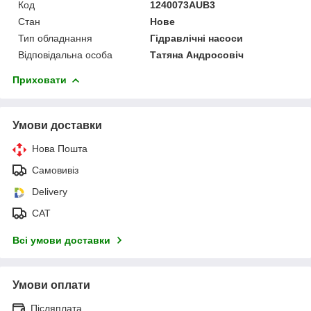
Код
1240073AUВ3
Стан
Нове
Тип обладнання
Гідравлічні насоси
Відповідальна особа
Татяна Андросовіч
Приховати
Умови доставки
Нова Пошта
Самовивіз
Delivery
САТ
Всі умови доставки
Умови оплати
Післяплата