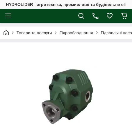
HYDROLIDER - агротехніка, промислове та будівельне обл
Товари та послуги
Гідрообладнання
Гідравлічні нас