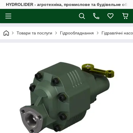
HYDROLIDER - агротехніка, промислове та будівельне обл
Товари та послуги
Гідрообладнання
Гідравлічні нас