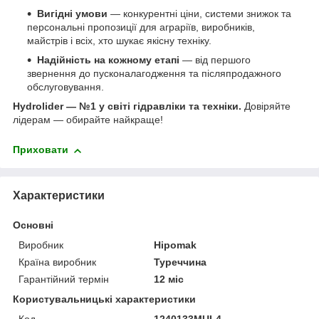
Вигідні умови
— конкурентні ціни, системи знижок та
персональні пропозиції для аграріїв, виробників,
майстрів і всіх, хто шукає якісну техніку.
Надійність на кожному етапі
— від першого
звернення до пусконалагодження та післяпродажного
обслуговування.
Hydrolider — №1 у світі гідравліки та техніки.
Довіряйте
лідерам — обирайте найкраще!
Приховати
Характеристики
Основні
Виробник
Hipomak
Країна виробник
Туреччина
Гарантійний термін
12 міс
Користувальницькі характеристики