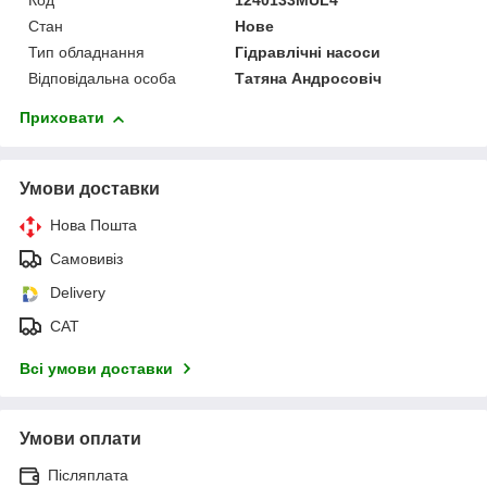
Код
1240133MUL4
Стан
Нове
Тип обладнання
Гідравлічні насоси
Відповідальна особа
Татяна Андросовіч
Приховати
Умови доставки
Нова Пошта
Самовивіз
Delivery
САТ
Всі умови доставки
Умови оплати
Післяплата