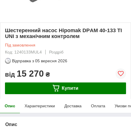
Шестеренний насос Hipomak DPАМ 40-133 TI
UNI з механічним контролем
Під замовлення
Код: 1240133MUL4
Роздріб
Відправка з
05 вересня 2026
15 270
від
₴
Купити
Опис
Характеристики
Доставка
Оплата
Умови п
Опис