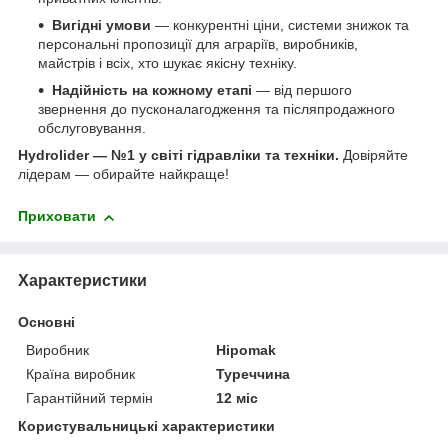
Вигідні умови
— конкурентні ціни, системи знижок та
персональні пропозиції для аграріїв, виробників,
майстрів і всіх, хто шукає якісну техніку.
Надійність на кожному етапі
— від першого
звернення до пусконалагодження та післяпродажного
обслуговування.
Hydrolider — №1 у світі гідравліки та техніки.
Довіряйте
лідерам — обирайте найкраще!
Приховати
Характеристики
Основні
Виробник
Hipomak
Країна виробник
Туреччина
Гарантійний термін
12 міс
Користувальницькі характеристики