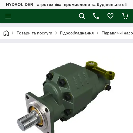
HYDROLIDER - агротехніка, промислове та будівельне обл
Товари та послуги
Гідрообладнання
Гідравлічні нас