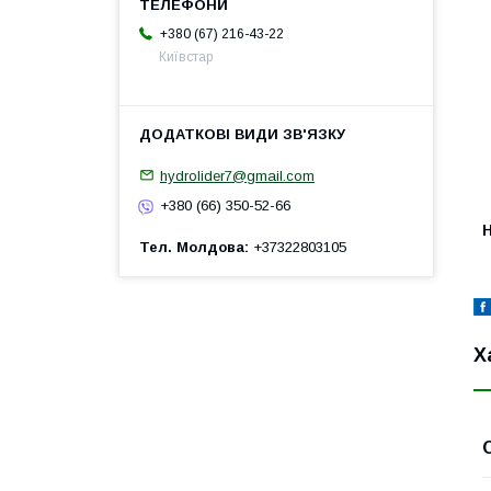
+380 (67) 216-43-22
Київстар
hydrolider7@gmail.com
+380 (66) 350-52-66
H
Тел. Молдова
+37322803105
Х