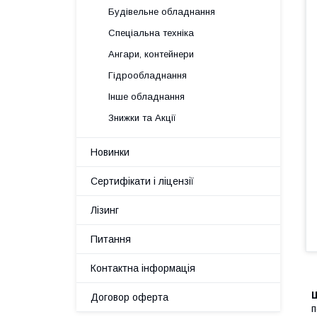
Будівельне обладнання
Спеціальна техніка
Ангари, контейнери
Гідрообладнання
Інше обладнання
Знижки та Акції
Новинки
Сертифікати і ліцензії
Лізинг
Питання
Контактна інформація
Ш
Договор оферта
п