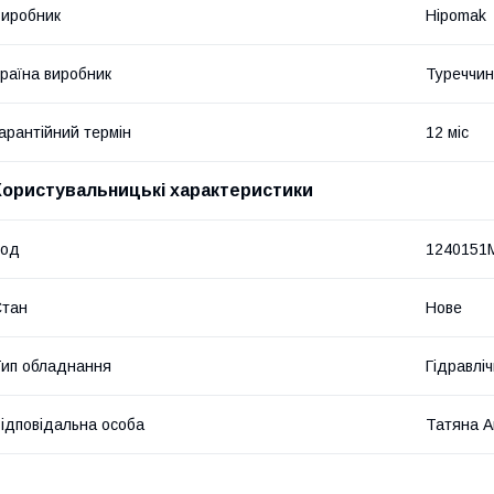
иробник
Hipomak
раїна виробник
Туреччи
арантійний термін
12 міс
Користувальницькі характеристики
Код
1240151
Стан
Нове
ип обладнання
Гідравліч
ідповідальна особа
Татяна А