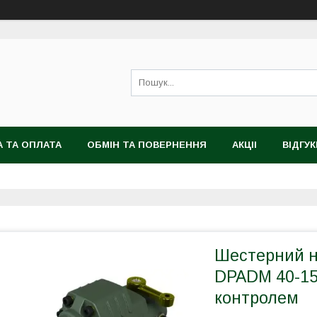
 ТА ОПЛАТА
ОБМІН ТА ПОВЕРНЕННЯ
АКЦІІ
ВІДГУК
Шестерний на
DPADM 40-15
контролем