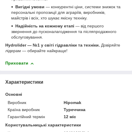
Вигідні умови
— конкурентні ціни, системи знижок та
персональні пропозиції для аграріїв, виробників,
майстрів і всіх, хто шукає якісну техніку.
Надійність на кожному етапі
— від першого
звернення до пусконалагодження та післяпродажного
обслуговування.
Hydrolider — №1 у світі гідравліки та техніки.
Довіряйте
лідерам — обирайте найкраще!
Приховати
Характеристики
Основні
Виробник
Hipomak
Країна виробник
Туреччина
Гарантійний термін
12 міс
Користувальницькі характеристики