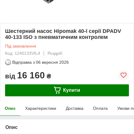
Шестерний насос Hipomak 40-ї серії DPADV
40-133 ISO з пневматичним контролем
Під замовлення
Код: 1240133VIL4
Роздріб
Відправка з
06 вересня 2026
16 160
від
₴
Купити
Опис
Характеристики
Доставка
Оплата
Умови п
Опис