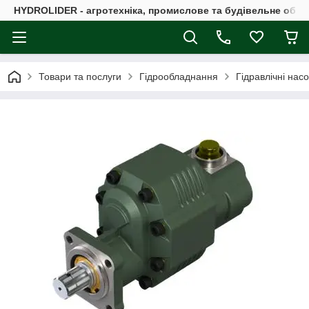
HYDROLIDER - агротехніка, промислове та будівельне обл
Товари та послуги
Гідрообладнання
Гідравлічні нас