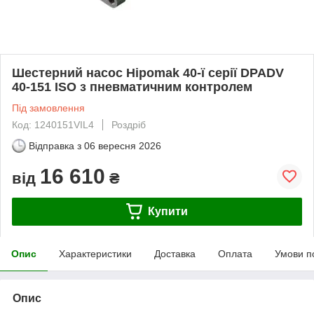
Шестерний насос Hipomak 40-ї серії DPADV
40-151 ISO з пневматичним контролем
Під замовлення
Код: 1240151VIL4
Роздріб
Відправка з
06 вересня 2026
16 610
від
₴
Купити
Опис
Характеристики
Доставка
Оплата
Умови п
Опис