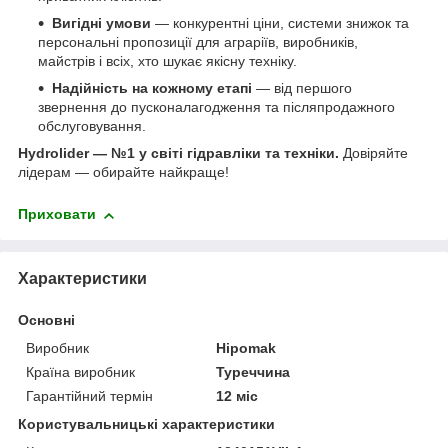
Вигідні умови
— конкурентні ціни, системи знижок та
персональні пропозиції для аграріїв, виробників,
майстрів і всіх, хто шукає якісну техніку.
Надійність на кожному етапі
— від першого
звернення до пусконалагодження та післяпродажного
обслуговування.
Hydrolider — №1 у світі гідравліки та техніки.
Довіряйте
лідерам — обирайте найкраще!
Приховати
Характеристики
Основні
Виробник
Hipomak
Країна виробник
Туреччина
Гарантійний термін
12 міс
Користувальницькі характеристики