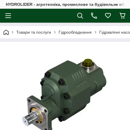
HYDROLIDER - агротехніка, промислове та будівельне обл
Товари та послуги
Гідрообладнання
Гідравлічні нас