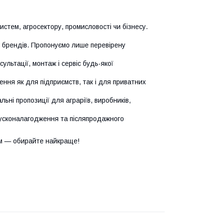
истем, агросектору, промисловості чи бізнесу.
х брендів. Пропонуємо лише перевірену
сультації, монтаж і сервіс будь-якої
ння як для підприємств, так і для приватних
ьні пропозиції для аграріїв, виробників,
усконалагодження та післяпродажного
м — обирайте найкраще!