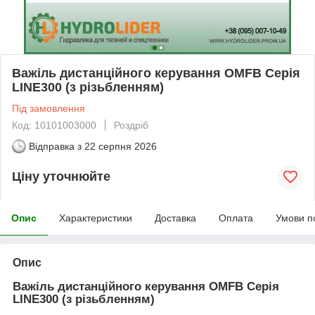
Важіль дистанційного керування OMFB Серія
LINE300 (з різьбленням)
Під замовлення
Код: 10101003000
Роздріб
Відправка з
22 серпня 2026
Ціну уточнюйте
Опис
Характеристики
Доставка
Оплата
Умови п
Опис
Важіль дистанційного керування OMFB Серія
LINE300 (з різьбленням)