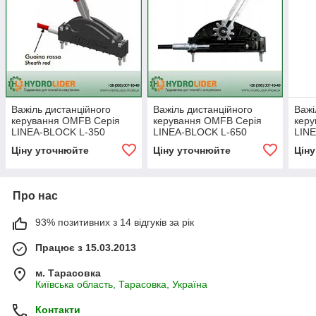
Важіль дистанційного
Важіль дистанційного
Важі
керування OMFB Серія
керування OMFB Серія
кер
LINEA-BLOCK L-350
LINEA-BLOCK L-650
LIN
BAYO
Ціну уточнюйте
Ціну уточнюйте
Цін
Про нас
93% позитивних з 14 відгуків за рік
Працює з 15.03.2013
м. Тарасовка
Київська область, Тарасовка, Україна
Контакти