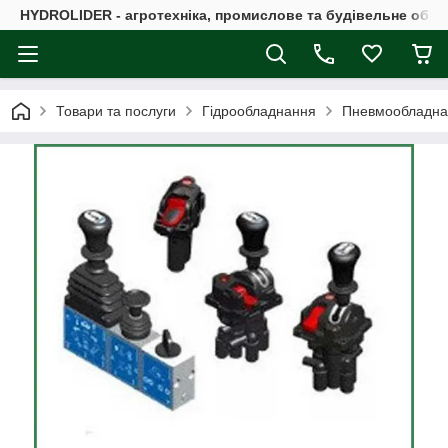
HYDROLIDER - агротехніка, промислове та будівельне обл
Товари та послуги
Гідрообладнання
Пневмообладна