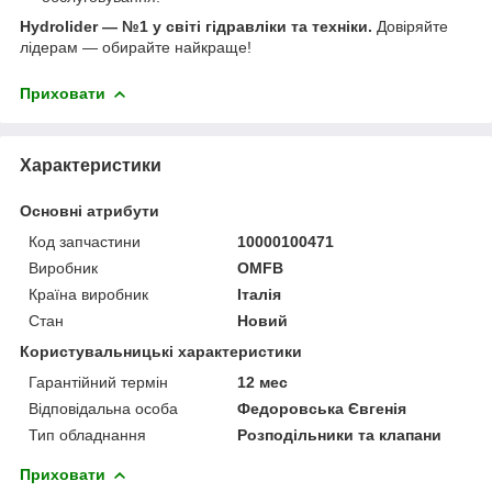
Hydrolider — №1 у світі гідравліки та техніки.
Довіряйте
лідерам — обирайте найкраще!
Приховати
Характеристики
Основні атрибути
Код запчастини
10000100471
Виробник
OMFB
Країна виробник
Італія
Стан
Новий
Користувальницькі характеристики
Гарантійний термін
12 мес
Відповідальна особа
Федоровська Євгенія
Тип обладнання
Розподільники та клапани
Приховати