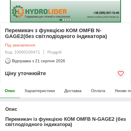
Перемикач з функцією КОМ OMFB N-
GAGE2(без світлодіодного індикатора)
Під замовлення
Код: 10000100471
Роздріб
Відправка з
21 серпня 2026
Ціну уточнюйте
Опис
Характеристики
Доставка
Оплата
Умови п
Опис
Перемикач із функцією КОМ OMFB N-GAGE2 (без
світлодіодного індикатора)