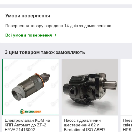
Умови повернення
Повернення товару впродовж 14 днів за домовленістю
Всі умови повернення
З цим товаром також замовляють
Електроклапан КОМ на
Насос гідравлічний
Пнев
КПП Автомат до ZF-2
шестеренний 82 л
свіч
HYVA 21416002
Birotational ISO ABER
HP.