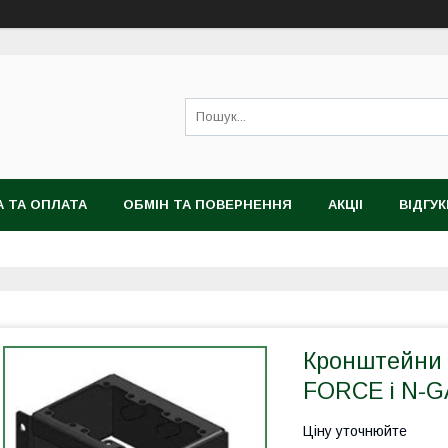
 ТА ОПЛАТА
ОБМІН ТА ПОВЕРНЕННЯ
АКЦІІ
ВІДГУК
Кронштейни 
FORCE і N-
Ціну уточнюйте