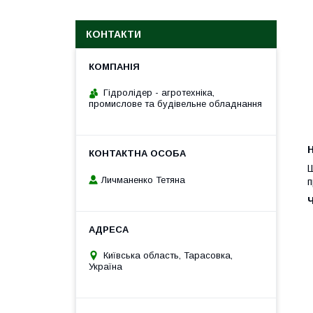
КОНТАКТИ
Гідролідер - агротехніка,
промислове та будівельне обладнання
H
Ш
Личманенко Тетяна
п
Київська область, Тарасовка,
Україна