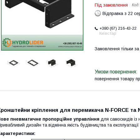
Під замовлення
Код
Відправка з 22 се
+380 (67) 216-43-22
Київстар
Замовлення тільки з
повернення товару п
Кронштейни кріплення для перемикача N-FORCE та
Нове пневматичне пропорційне управління
для самоскидів із
ривабливий дизайн та відмінна якість будівництва та експлуатації
Характеристики: