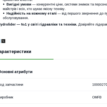
Вигідні умови
— конкурентні ціни, системи знижок та персонал
майстрів і всіх, хто шукає якісну техніку.
Надійність на кожному етапі
— від першого звернення до п
обслуговування.
ydrolider — №1 у світі гідравліки та техніки.
Довіряйте лідера
арактеристики
Основні атрибути
од запчастини
1000027
иробник
OMFB