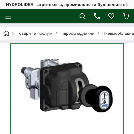
HYDROLIDER - агротехніка, промислове та будівельне обл
Товари та послуги
Гідрообладнання
Пневмообладна