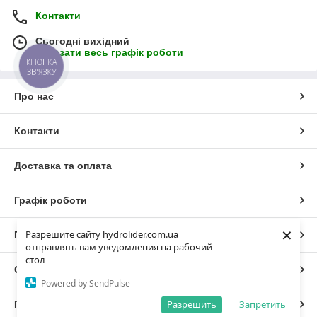
Контакти
Сьогодні вихідний
Показати весь графік роботи
КНОПКА
ЗВ'ЯЗКУ
Про нас
Контакти
Доставка та оплата
Графік роботи
×
Разрешите сайту hydrolider.com.ua
Повна версія сайту
отправлять вам уведомления на рабочий
стол
Сайт створено на маркетплейсі
Prom.ua
Powered by SendPulse
Разрешить
Запретить
Політика конфіденційності