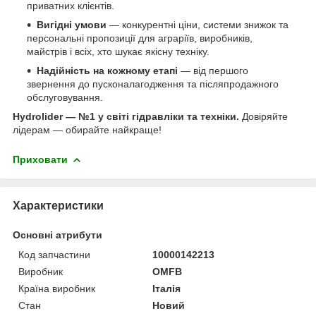
приватних клієнтів.
Вигідні умови
— конкурентні ціни, системи знижок та
персональні пропозиції для аграріїв, виробників,
майстрів і всіх, хто шукає якісну техніку.
Надійність на кожному етапі
— від першого
звернення до пусконалагодження та післяпродажного
обслуговування.
Hydrolider — №1 у світі гідравліки та техніки.
Довіряйте
лідерам — обирайте найкраще!
Приховати
Характеристики
Основні атрибути
Код запчастини
10000142213
Виробник
OMFB
Країна виробник
Італія
Стан
Новий