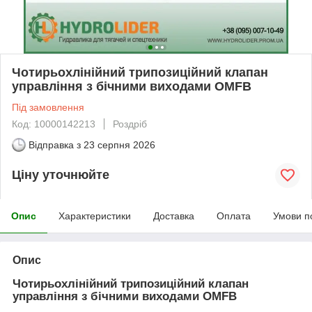
Чотирьохлінійний трипозиційний клапан
управління з бічними виходами OMFB
Під замовлення
Код: 10000142213
Роздріб
Відправка з
23 серпня 2026
Ціну уточнюйте
Опис
Характеристики
Доставка
Оплата
Умови п
Опис
Чотирьохлінійний трипозиційний клапан
управління з бічними виходами OMFB