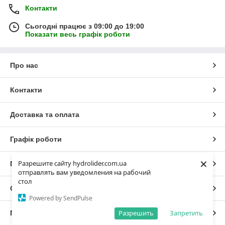
Контакти
Сьогодні працює з 09:00 до 19:00
Показати весь графік роботи
Про нас
Контакти
Доставка та оплата
Графік роботи
×
Разрешите сайту hydrolider.com.ua
Повна версія сайту
отправлять вам уведомления на рабочий
стол
Сайт створено на маркетплейсі
Prom.ua
Powered by SendPulse
Разрешить
Запретить
Політика конфіденційності