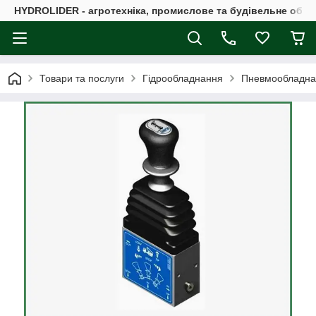
HYDROLIDER - агротехніка, промислове та будівельне обл
Товари та послуги
Гідрообладнання
Пневмообладна