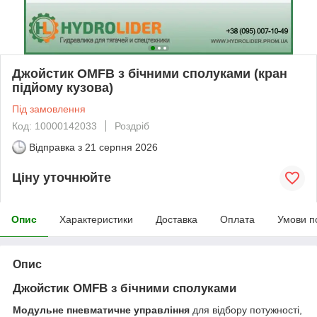
Джойстик OMFB з бічними сполуками (кран
підйому кузова)
Під замовлення
Код: 10000142033
Роздріб
Відправка з
21 серпня 2026
Ціну уточнюйте
Опис
Характеристики
Доставка
Оплата
Умови п
Опис
Джойстик OMFB з бічними сполуками
Модульне пневматичне управління
для відбору потужності,