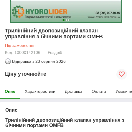
Трилінійний двопозиційний клапан
управління з бічними портами OMFB
Під замовлення
Код: 10000142106
Роздріб
Відправка з
23 серпня 2026
Ціну уточнюйте
Опис
Характеристики
Доставка
Оплата
Умови п
Опис
Трилінійний двопозиційний клапан управління з
бічними портами OMFB