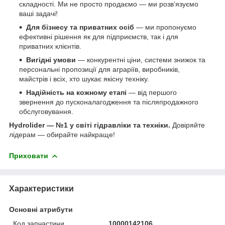
складності. Ми не просто продаємо — ми розв’язуємо
ваші задачі!
Для бізнесу та приватних осіб
— ми пропонуємо
ефективні рішення як для підприємств, так і для
приватних клієнтів.
Вигідні умови
— конкурентні ціни, системи знижок та
персональні пропозиції для аграріїв, виробників,
майстрів і всіх, хто шукає якісну техніку.
Надійність на кожному етапі
— від першого
звернення до пусконалагодження та післяпродажного
обслуговування.
Hydrolider — №1 у світі гідравліки та техніки.
Довіряйте
лідерам — обирайте найкраще!
Приховати
Характеристики
Основні атрибути
Код запчастини
10000142106