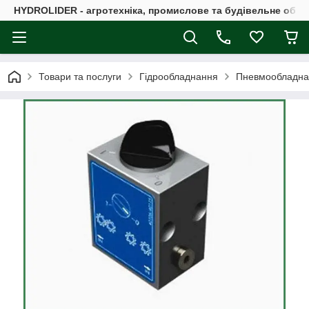
HYDROLIDER - агротехніка, промислове та будівельне обл
Товари та послуги
Гідрообладнання
Пневмообладна