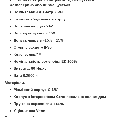
безперервно або не змащується.
Номінальний діаметр 2 мм
Котушка вбудована в корпус
Постійна напруга 24V
Вигляд потужності 9W
Допуск напруги -15% + 15%
Ступінь захисту IP65
Клас ізоляції F
Номінальність соленоїда ED 100%
Витрата: 80 Нл/хв
Вага 0,2600 кг
Матеріали:
Різьбовий корпус G 1/8"
Корпус з інтерфейсом-Скло посилене поліамідом
Пружина нержавіюча сталь
Ущільнення Viton