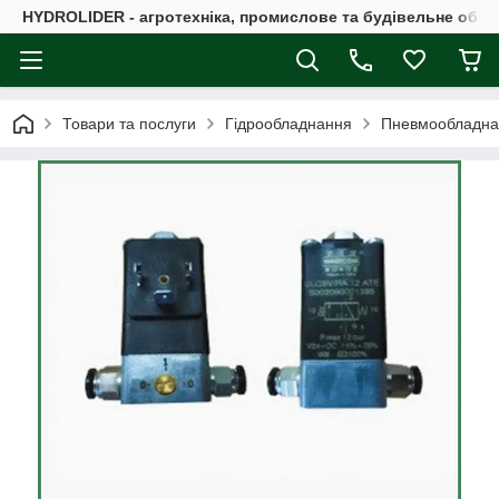
HYDROLIDER - агротехніка, промислове та будівельне обл
Товари та послуги
Гідрообладнання
Пневмообладна