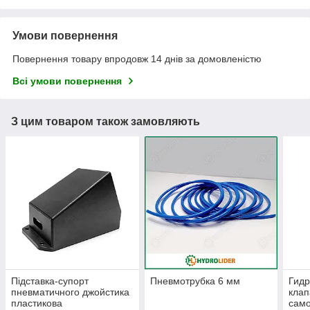
Умови повернення
Повернення товару впродовж 14 днів за домовленістю
Всі умови повернення
З цим товаром також замовляють
Підставка-супорт
Пневмотрубка 6 мм
Гид
пневматичного джойстика
клап
пластикова
само