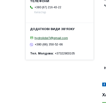
+380 (67) 216-43-22
Київстар
hydrolider7@gmail.com
+380 (66) 350-52-66
Тел. Молдова
+37322803105
H
Х