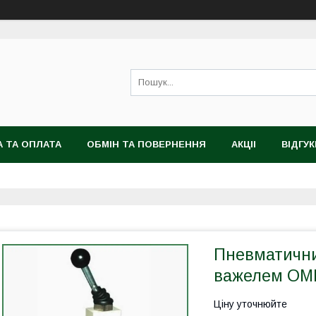
 ТА ОПЛАТА
ОБМІН ТА ПОВЕРНЕННЯ
АКЦІІ
ВІДГУК
Пневматични
важелем OM
Ціну уточнюйте