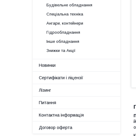
Будівельне обладнання
Спеціальна техніка
Ангари, контейнери
Гідрообладнання
Інше обладнання
Знижки та Акції
Новинки
Сертифікати і ліцензії
Лізинг
Питання
Контактна інформація
й
о
Договор оферта
К