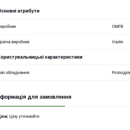
Основні атрибути
иробник
OMFB
раїна виробник
Італія
Користувальницькі характеристики
ип обладнання
Розподіл
нформація для замовлення
іна:
Ціну уточнюйте