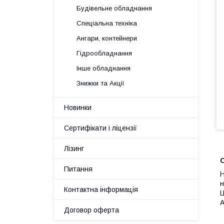
Будівельне обладнання
Спеціальна техніка
Ангари, контейнери
Гідрообладнання
Інше обладнання
Знижки та Акції
Новинки
Сертифікати і ліцензії
Лізинг
Питання
Н
н
Контактна інформація
Ц
А
Договор оферта