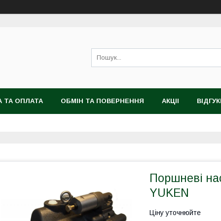
 ТА ОПЛАТА
ОБМІН ТА ПОВЕРНЕННЯ
АКЦІІ
ВІДГУК
Поршневі на
YUKEN
Ціну уточнюйте