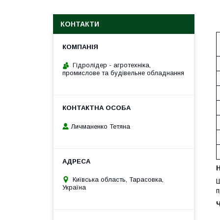
КОНТАКТИ
Гідролідер - агротехніка,
промислове та будівельне обладнання
Личманенко Тетяна
H
Київська область, Тарасовка,
Ш
Україна
п