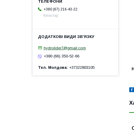
+380 (67) 216-43-22
Київстар
hydrolider7@gmail.com
+380 (66) 350-52-66
Тел. Молдова
+37322803105
H
Х