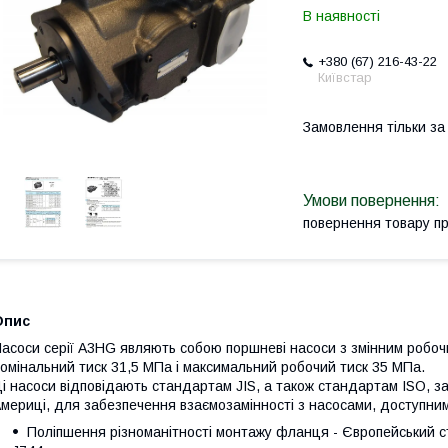
В наявності
+380 (67) 216-43-22
Київстар
Замовлення тільки з
повернення товару п
Опис
асоси серії A3HG являють собою поршневі насоси з змінним робоч
омінальний тиск 31,5 МПа і максимальний робочий тиск 35 МПа.
і насоси відповідають стандартам JIS, а також стандартам ISO, за
мериці, для забезпечення взаємозамінності з насосами, доступним
Поліпшення різноманітності монтажу фланця - Європейський с