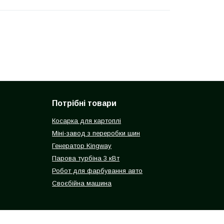
Потрібні товари
Косарка для картоплі
Міні-завод з переробки шин
Генератор Kingway
Парова турбіна 3 кВт
Робот для фарбування авто
Своєбійна машина