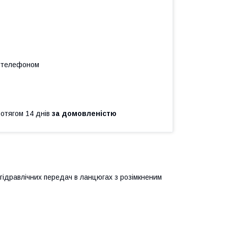
а телефоном
ротягом 14 днів
за домовленістю
гідравлічних передач в ланцюгах з розімкненим