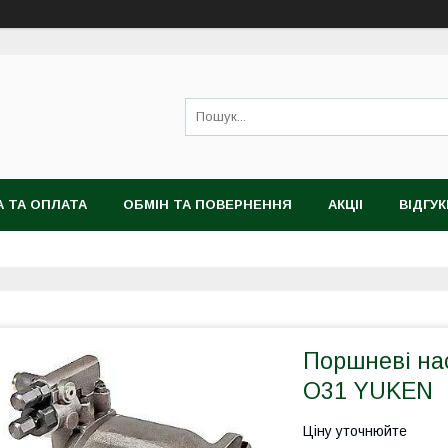
 ТА ОПЛАТА
ОБМІН ТА ПОВЕРНЕННЯ
АКЦІІ
ВІДГУК
Поршневі нас
O31 YUKEN
Ціну уточнюйте