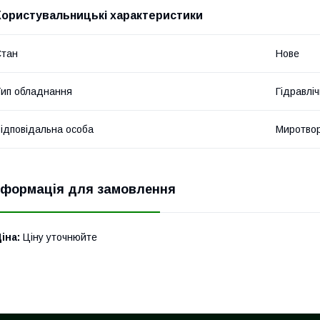
Користувальницькі характеристики
Стан
Нове
ип обладнання
Гідравліч
ідповідальна особа
Миротвор
нформація для замовлення
іна:
Ціну уточнюйте