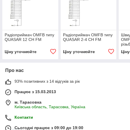
Радіоприймач OMFB типу
Радіоприймач OMFB типу
Швид
QUASAR 12 CH FM
QUASAR 2-4 CH FM
OMF
різь
труб
Ціну уточнюйте
Ціну уточнюйте
Цін
Про нас
93% позитивних з 14 відгуків за рік
Працює з 15.03.2013
м. Тарасовка
Київська область, Тарасовка, Україна
Контакти
Сьогодні працює з 09:00 до 19:00