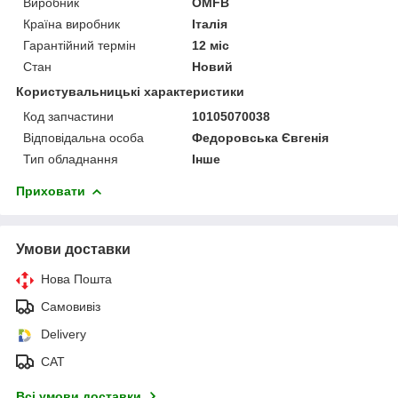
Виробник
OMFB
Країна виробник
Італія
Гарантійний термін
12 міс
Стан
Новий
Користувальницькі характеристики
Код запчастини
10105070038
Відповідальна особа
Федоровська Євгенія
Тип обладнання
Інше
Приховати
Умови доставки
Нова Пошта
Самовивіз
Delivery
САТ
Всі умови доставки