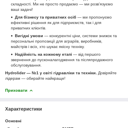
складності. Ми не просто продаємо — ми розв’язуємо
ваші задачі!
Для бізнесу та приватних осіб
— ми пропонуємо
ефективні рішення як для підприємств, так і для
приватних клієнтів.
Вигідні умови
— конкурентні ціни, системи знижок та
персональні пропозиції для аграріїв, виробників,
майстрів і всіх, хто шукає якісну техніку.
Надійність на кожному етапі
— від першого
звернення до пусконалагодження та післяпродажного
обслуговування.
Hydrolider — №1 у світі гідравліки та техніки.
Довіряйте
лідерам — обирайте найкраще!
Приховати
Характеристики
Основні