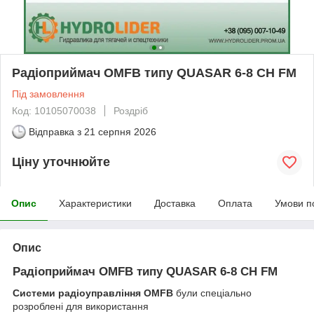
Радіоприймач OMFB типу QUASAR 6-8 CH FM
Під замовлення
Код: 10105070038
Роздріб
Відправка з
21 серпня 2026
Ціну уточнюйте
Опис
Характеристики
Доставка
Оплата
Умови п
Опис
Радіоприймач OMFB типу QUASAR 6-8 CH FM
Системи радіоуправління OMFB
були спеціально
розроблені для використання