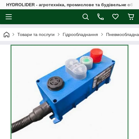
HYDROLIDER - агротехніка, промислове та будівельне обл
Товари та послуги
Гідрообладнання
Пневмообладна