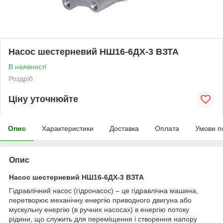
Насос шестерневий НШ16-6ДХ-3 ВЗТА
В наявності
Роздріб
Ціну уточнюйте
Опис
Характеристики
Доставка
Оплата
Умови п
Опис
Насос шестерневий НШ16-6ДХ-3 ВЗТА
Гідравлічний насос (гідронасос) – це гідравлічна машина,
перетворює механічну енергію приводного двигуна або
мускульну енергію (в ручних насосах) в енергію потоку
рідини, що служить для переміщення і створення напору