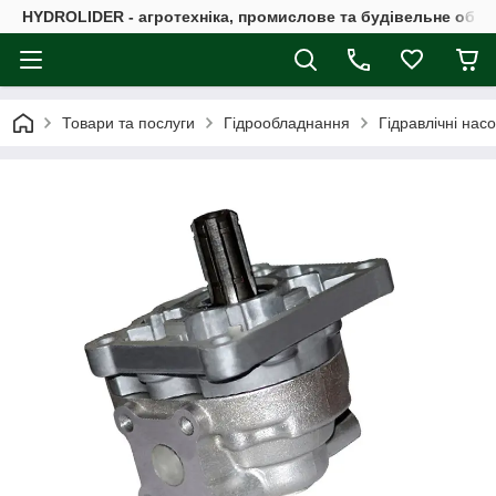
HYDROLIDER - агротехніка, промислове та будівельне обл
Товари та послуги
Гідрообладнання
Гідравлічні нас