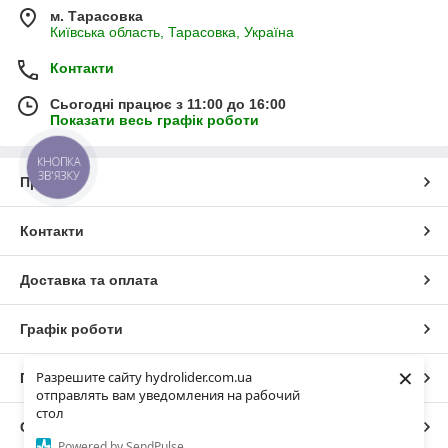
м. Тарасовка
Київська область, Тарасовка, Україна
Контакти
Сьогодні працює з 11:00 до 16:00
Показати весь графік роботи
КНОПКА
ЗВ'ЯЗКУ
Про нас
Контакти
Доставка та оплата
Графік роботи
×
Разрешите сайту hydrolider.com.ua
Повна версія сайту
отправлять вам уведомления на рабочий
стол
Сайт створено на маркетплейсі
Prom.ua
Powered by SendPulse