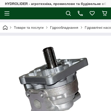
HYDROLIDER - агротехніка, промислове та будівельне обл
Товари та послуги
Гідрообладнання
Гідравлічні нас