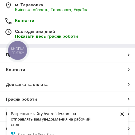
м. Тарасовка
Київська область, Тарасовка, Україна
Контакти
Сьогодні вихідний
Показати весь графік роботи
КНОПКА
ЗВ'ЯЗКУ
Про нас
Контакти
Доставка та оплата
Графік роботи
×
Разрешите сайту hydrolider.com.ua
Повна версія сайту
отправлять вам уведомления на рабочий
стол
Сайт створено на маркетплейсі
Prom.ua
Powered by SendPulse