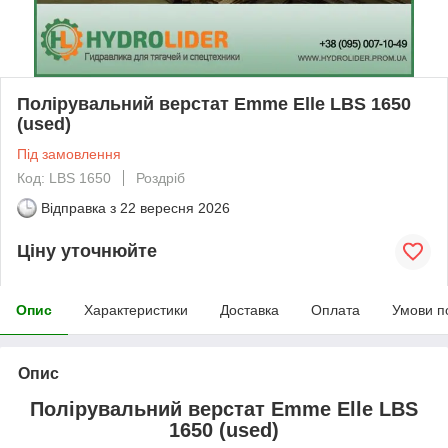
Полірувальний верстат Emme Elle LBS 1650
(used)
Під замовлення
Код: LBS 1650
Роздріб
Відправка з
22 вересня 2026
Ціну уточнюйте
Опис
Характеристики
Доставка
Оплата
Умови п
Опис
Полірувальний верстат Emme Elle LBS
1650 (used)