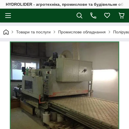
HYDROLIDER - агротехніка, промислове та будівельне обл
Товари та послуги
Промислове обладнання
Полірув