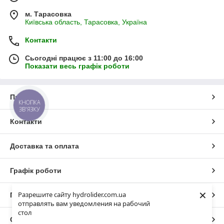
м. Тарасовка
Київська область, Тарасовка, Україна
Контакти
Сьогодні працює з 11:00 до 16:00
Показати весь графік роботи
Про нас
КНОПКА
ЗВ'ЯЗКУ
Контакти
Доставка та оплата
Графік роботи
×
Разрешите сайту hydrolider.com.ua
Повна версія сайту
отправлять вам уведомления на рабочий
стол
Сайт створено на маркетплейсі
Prom.ua