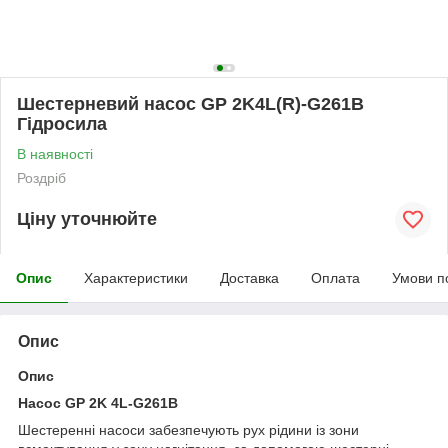
Шестерневий насос GP 2K4L(R)-G261B
Гідросила
В наявності
Роздріб
Ціну уточнюйте
Опис
Характеристики
Доставка
Оплата
Умови п
Опис
Опис
Насос GP 2K 4L-G261B
Шестеренні насоси забезпечують рух рідини із зони