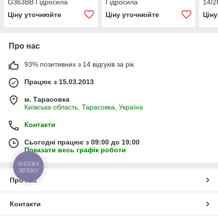
G363BB Гідросила
Гідросила
14/
Гідр
Ціну уточнюйте
Ціну уточнюйте
Цін
Про нас
93% позитивних з 14 відгуків за рік
Працює з 15.03.2013
м. Тарасовка
Київська область, Тарасовка, Україна
Контакти
Сьогодні працює з 09:00 до 19:00
Показати весь графік роботи
КНОПКА
ЗВ'ЯЗКУ
Про нас
Контакти