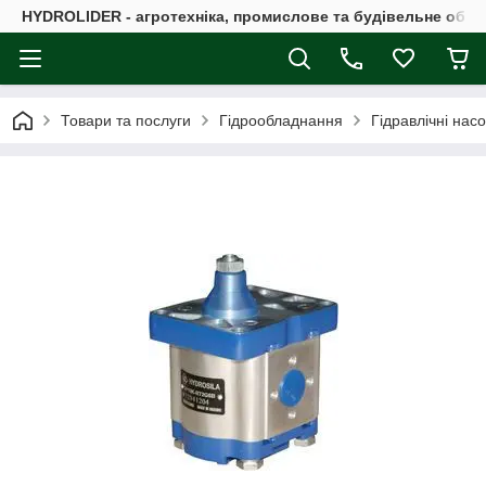
HYDROLIDER - агротехніка, промислове та будівельне обл
Товари та послуги
Гідрообладнання
Гідравлічні нас