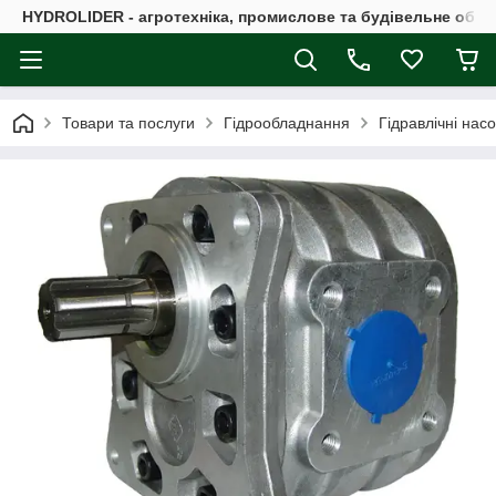
HYDROLIDER - агротехніка, промислове та будівельне обл
Товари та послуги
Гідрообладнання
Гідравлічні нас