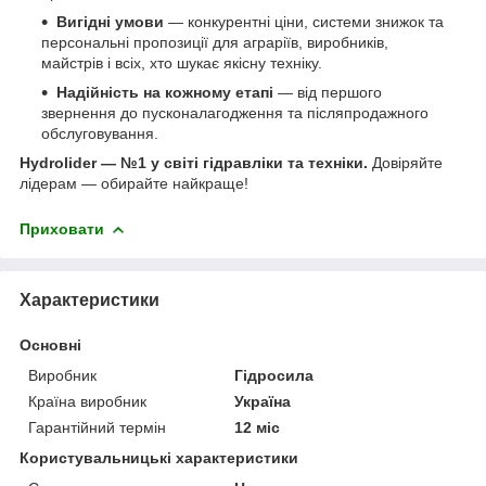
Вигідні умови
— конкурентні ціни, системи знижок та
персональні пропозиції для аграріїв, виробників,
майстрів і всіх, хто шукає якісну техніку.
Надійність на кожному етапі
— від першого
звернення до пусконалагодження та післяпродажного
обслуговування.
Hydrolider — №1 у світі гідравліки та техніки.
Довіряйте
лідерам — обирайте найкраще!
Приховати
Характеристики
Основні
Виробник
Гідросила
Країна виробник
Україна
Гарантійний термін
12 міс
Користувальницькі характеристики